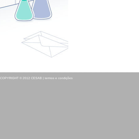
COPYRIGHT © 2012 CESAB | termos e condições